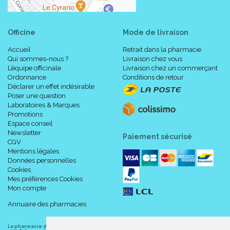
Officine
Mode de livraison
Accueil
Retrait dans la pharmacie
Qui sommes-nous ?
Livraison chez vous
L’équipe officinale
Livraison chez un commerçant
Ordonnance
Conditions de retour
Déclarer un effet indésirable
Poser une question
Laboratoires & Marques
Promotions
Espace conseil
Newsletter
Paiement sécurisé
CGV
Mentions légales
Données personnelles
Cookies
Mes préférences Cookies
Mon compte
Annuaire des pharmacies
La pharmacie du centre à Albert
(80300) est une pharmacie française certifiée ISO