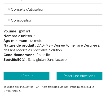
Conseils d’utilisation
Composition
Volume
: 500 ml
Nombre d’unités
: 1
Âge minimum
: 12 mois
Nature de produit
: DADFMS - Denrée Alimentaire Destinée à
des fins Médicales Spéciales, Solution
Conditionnement
: Bouteille
Spécificité(s)
: Sans gluten, Sans lactose
‹ Retour
Poser une question ›
Tous les prix incluent la TVA - hors frais de livraison. Page mise à jour le
07/08/2026.