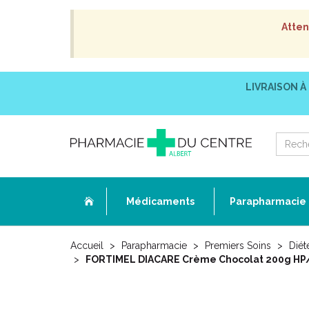
Atten
LIVRAISON À
Médicaments
Parapharmacie
Accueil
Parapharmacie
Premiers Soins
Diét
FORTIMEL DIACARE Crème Chocolat 200g HP/HE