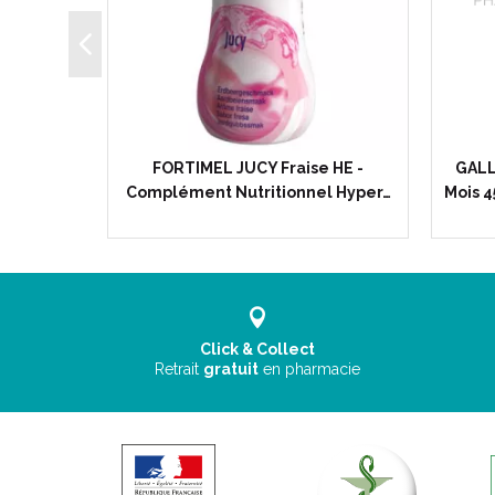
 Energy
FORTIMEL JUCY Fraise HE -
GALL
ition…
Complément Nutritionnel Hyper…
Mois 4
Click & Collect
Retrait
gratuit
en pharmacie