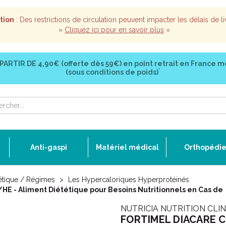
tion
: Des restrictions de circulation peuvent impacter les délais de li
»
Cliquez ici pour en savoir plus
«
 PARTIR DE
4,90€ (offerte dès 59€)
en point retrait en France m
*
(sous conditions de poids)
Anti-gaspi
Matériel médical
Orthopédi
étique / Régimes
Les Hypercaloriques Hyperprotéinés
 - Aliment Diététique pour Besoins Nutritionnels en Cas de
NUTRICIA NUTRITION CLI
FORTIMEL DIACARE C