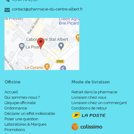
-
-
contact
@
pharmacie-du-centre-albert.fr
Officine
Mode de livraison
Accueil
Retrait dans la pharmacie
Qui sommes-nous ?
Livraison chez vous
L’équipe officinale
Livraison chez un commerçant
Ordonnance
Conditions de retour
Déclarer un effet indésirable
Poser une question
Laboratoires & Marques
Promotions