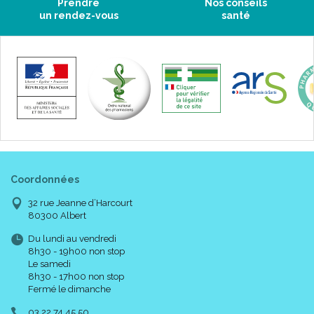
Prendre
Nos conseils
un rendez-vous
santé
Coordonnées
32 rue Jeanne d’Harcourt
80300 Albert
Du lundi au vendredi
8h30 - 19h00 non stop
Le samedi
8h30 - 17h00 non stop
Fermé le dimanche
03 22 74 45 50