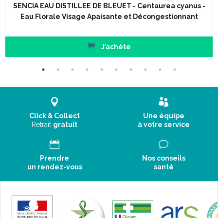
SENCIA EAU DISTILLEE DE BLEUET - Centaurea cyanus -
Eau Florale Visage Apaisante et Décongestionnant
J’achète
Click & Collect
Une équipe
Retrait
gratuit
à votre service
Prendre
Nos conseils
un rendez-vous
santé