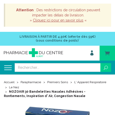
Attention
: Des restrictions de circulation peuvent
impacter les délais de livraison.
»
Cliquez ici pour en savoir plus
«
LIVRAISON À PARTIR DE
4,90€ (offerte dès 59€)
*
(sous conditions de poids)
Accueil
Parapharmacie
Premiers Soins
L' Appareil Respiratoire
Le Nez
NOZOAIR 30 Bandelettes Nasales Adhésives -
Ronflements, Inspiration d' Air, Congestion Nasale