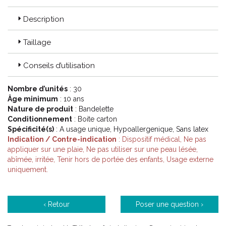
Description
Taillage
Conseils d’utilisation
Nombre d’unités
: 30
Âge minimum
: 10 ans
Nature de produit
: Bandelette
Conditionnement
: Boite carton
Spécificité(s)
: A usage unique, Hypoallergenique, Sans latex
Indication / Contre-indication
: Dispositif médical, Ne pas
appliquer sur une plaie, Ne pas utiliser sur une peau lésée,
abîmée, irritée, Tenir hors de portée des enfants, Usage externe
uniquement.
‹ Retour
Poser une question ›