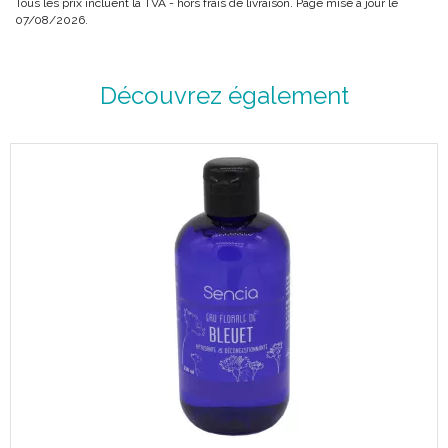
Tous les prix incluent la TVA - hors frais de livraison. Page mise à jour le
07/08/2026.
Découvrez également