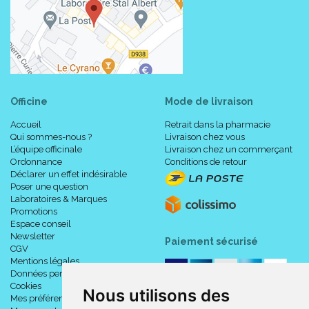
Officine
Mode de livraison
Accueil
Retrait dans la pharmacie
Qui sommes-nous ?
Livraison chez vous
L’équipe officinale
Livraison chez un commerçant
Ordonnance
Conditions de retour
Déclarer un effet indésirable
Poser une question
Laboratoires & Marques
Promotions
Espace conseil
Newsletter
Paiement sécurisé
CGV
Mentions légales
Données personnelles
Cookies
Nous utilisons des
Mes préférences Cookies