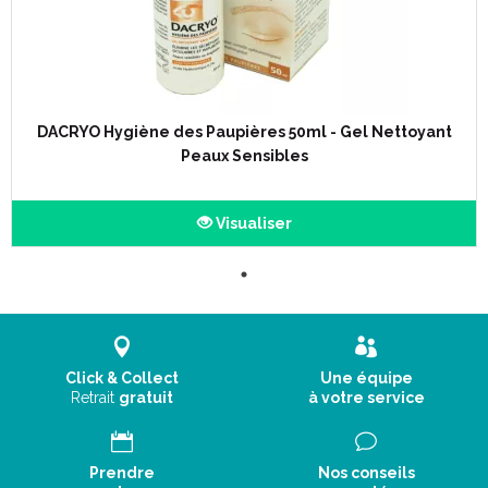
DACRYO Hygiène des Paupières 50ml - Gel Nettoyant
Peaux Sensibles
Visualiser
Click & Collect
Une équipe
Retrait
gratuit
à votre service
Prendre
Nos conseils