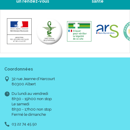
un rendez-vous
santé
Coordonnées
32 rue Jeanne d’Harcourt
80300 Albert
Du lundi au vendredi
8h30 - 19h00 non stop
Le samedi
8h30 - 17h00 non stop
Fermé le dimanche
03 22 74 45 50