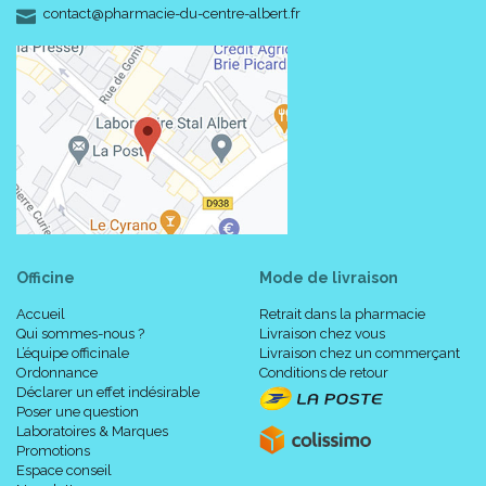
-
-
contact
@
pharmacie-du-centre-albert.fr
Officine
Mode de livraison
Accueil
Retrait dans la pharmacie
Qui sommes-nous ?
Livraison chez vous
L’équipe officinale
Livraison chez un commerçant
Ordonnance
Conditions de retour
Déclarer un effet indésirable
Poser une question
Laboratoires & Marques
Promotions
Espace conseil