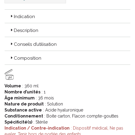
Code EAN : 3614819999836
Indication
Description
Conseils d’utilisation
Composition
3M
Volume
: 360 ml
Nombre d’unités
: 1
Âge minimum
: 36 mois
Nature de produit
: Solution
Substance active
: Acide hyaluronique
Conditionnement
: Boite carton, Flacon compte-gouttes
Spécificité(s)
: Stérile
Indication / Contre-indication
: Dispositif médical, Ne pas
avaler, Tenir hors de portée des enfants