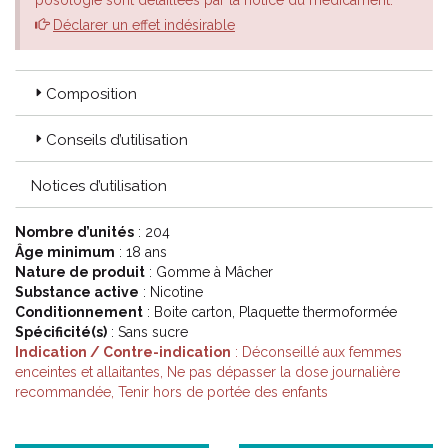
posologie sont détaillées par la notice du médicament.
Déclarer un effet indésirable
Composition
Conseils d’utilisation
Notices d’utilisation
Nombre d’unités
: 204
Âge minimum
: 18 ans
Nature de produit
: Gomme à Mâcher
Substance active
: Nicotine
Conditionnement
: Boite carton, Plaquette thermoformée
Spécificité(s)
: Sans sucre
Indication / Contre-indication
: Déconseillé aux femmes
enceintes et allaitantes, Ne pas dépasser la dose journalière
recommandée, Tenir hors de portée des enfants