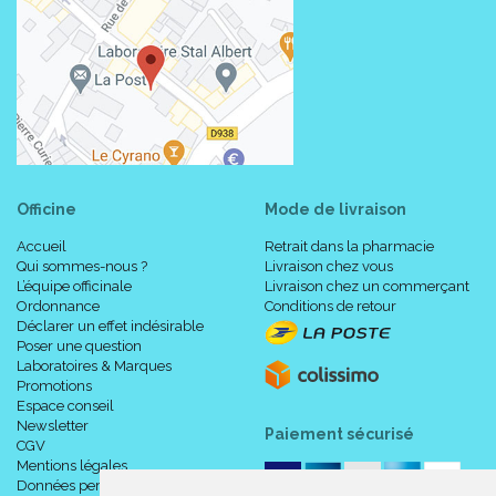
Officine
Mode de livraison
Accueil
Retrait dans la pharmacie
Qui sommes-nous ?
Livraison chez vous
L’équipe officinale
Livraison chez un commerçant
Ordonnance
Conditions de retour
Déclarer un effet indésirable
Poser une question
Laboratoires & Marques
Promotions
Espace conseil
Newsletter
Paiement sécurisé
CGV
Mentions légales
Données personnelles