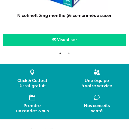
Nicotinell 2mg menthe 96 comprimés à sucer
Visualiser
Click & Collect
Une équipe
Retrait
gratuit
à votre service
Prendre
Nos conseils
un rendez-vous
santé