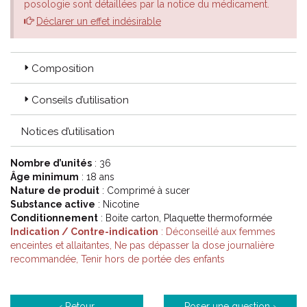
posologie sont détaillées par la notice du médicament.
Déclarer un effet indésirable
Composition
Conseils d’utilisation
Notices d’utilisation
Nombre d’unités
: 36
Âge minimum
: 18 ans
Nature de produit
: Comprimé à sucer
Substance active
: Nicotine
Conditionnement
: Boite carton, Plaquette thermoformée
Indication / Contre-indication
: Déconseillé aux femmes
enceintes et allaitantes, Ne pas dépasser la dose journalière
recommandée, Tenir hors de portée des enfants
‹ Retour
Poser une question ›