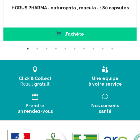
HORUS PHARMA - naturophta , macula - 180 capsules
J’achète
Click & Collect
Une équipe
Retrait
gratuit
à votre service
Prendre
Nos conseils
un rendez-vous
santé