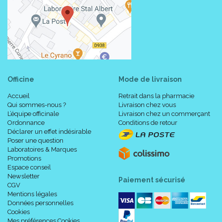
Officine
Mode de livraison
Accueil
Retrait dans la pharmacie
Qui sommes-nous ?
Livraison chez vous
L’équipe officinale
Livraison chez un commerçant
Ordonnance
Conditions de retour
Déclarer un effet indésirable
Poser une question
Laboratoires & Marques
Promotions
Espace conseil
Newsletter
Paiement sécurisé
CGV
Mentions légales
Données personnelles
Cookies
Mes préférences Cookies