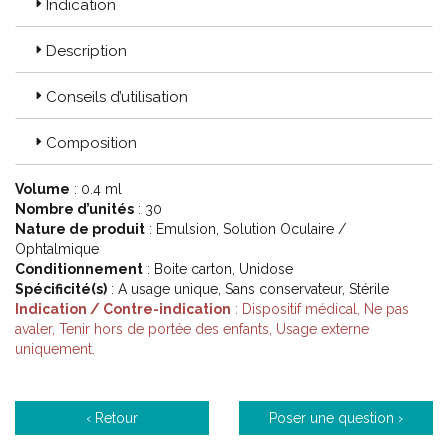
Indication
Description
Conseils d’utilisation
Composition
Volume
: 0.4 ml
Nombre d’unités
: 30
Nature de produit
: Emulsion, Solution Oculaire /
Ophtalmique
Conditionnement
: Boite carton, Unidose
Spécificité(s)
: A usage unique, Sans conservateur, Stérile
Indication / Contre-indication
: Dispositif médical, Ne pas
avaler, Tenir hors de portée des enfants, Usage externe
uniquement.
‹ Retour
Poser une question ›