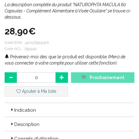
La description complète du produit "NATUROPHTA MACULA 60
Capsules - Complément Alimentaire à Visée Oculaire" se trouve ci-
dessous.
28,90€
Code EAN :
3401579931516
Code ACL : 7993151
Prévenez-moi dès que le produit est disponible
(Merci de
vous connecter à votre compte pour utiliser cette fonction).
Prochainement
Ajouter à Ma liste
Indication
Description
Conseils d’utilisation