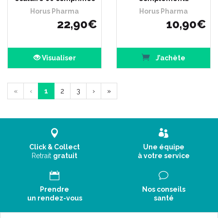
Horus Pharma
Horus Pharma
22
,
90
€
10
,
90
€
Visualiser
J’achète
«
‹
1
2
3
›
»
Click & Collect
Une équipe
Retrait
gratuit
à votre service
Prendre
Nos conseils
un rendez-vous
santé