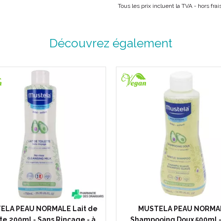
Tous les prix incluent la TVA - hors fra
Découvrez également
ELA PEAU NORMALE Lait de
MUSTELA PEAU NORMA
te 200ml - Sans Rinçage - à…
Shampooing Doux 500ml - 