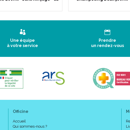
Une équipe
Prendre
à votre service
un rendez-vous
Officine
M
Accueil
Re
Qui sommes-nous ?
Li