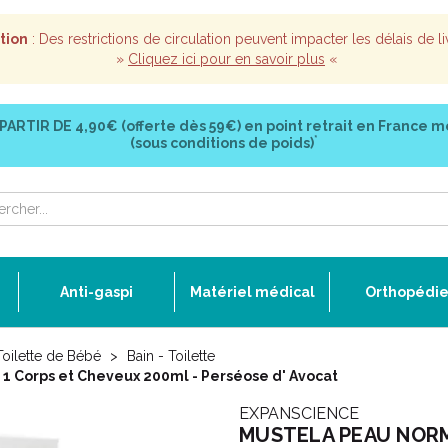
tion
: Des restrictions de circulation peuvent impacter les délais de li
»
Cliquez ici pour en savoir plus
«
 PARTIR DE
4,90€ (offerte dès 59€)
en point retrait en France m
*
(sous conditions de poids)
Anti-gaspi
Matériel médical
Orthopédi
Toilette de Bébé
Bain - Toilette
 Corps et Cheveux 200ml - Perséose d' Avocat
EXPANSCIENCE
MUSTELA PEAU NORMA