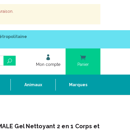
vraison.
étropolitaine
Mon compte
Panier
e
Animaux
Marques
LE Gel Nettoyant 2 en 1 Corps et