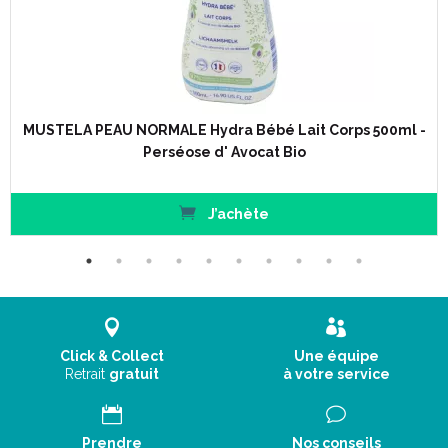
MUSTELA PEAU NORMALE Hydra Bébé Lait Corps 500ml -
Perséose d' Avocat Bio
J’achète
Click & Collect
Une équipe
Retrait
gratuit
à votre service
Prendre
Nos conseils