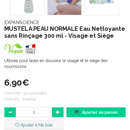
EXPANSCIENCE
MUSTELA PEAU NORMALE Eau Nettoyante
sans Rinçage 300 ml - Visage et Siège
Utilisée pour laver en douceur le visage et le siège des
nourrissons
6,90€
Code EAN :
3504105035815
Code ACL : 6249654
Ajouter au panier
Ajouter à Ma liste