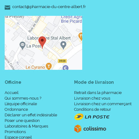
-
-
contact
@
pharmacie-du-centre-albert.fr
Officine
Mode de livraison
Accueil
Retrait dans la pharmacie
Qui sommes-nous ?
Livraison chez vous
L’équipe officinale
Livraison chez un commerçant
Ordonnance
Conditions de retour
Déclarer un effet indésirable
Poser une question
Laboratoires & Marques
Promotions
Espace conseil