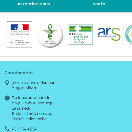
un rendez-vous
santé
Coordonnées
32 rue Jeanne d’Harcourt
80300 Albert
Du lundi au vendredi
8h30 - 19h00 non stop
Le samedi
8h30 - 17h00 non stop
Fermé le dimanche
03 22 74 45 50