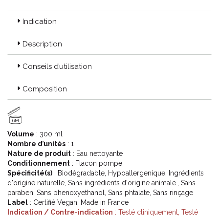
Indication
Description
Conseils d’utilisation
Composition
6M
Volume
: 300 ml
Nombre d’unités
: 1
Nature de produit
: Eau nettoyante
Conditionnement
: Flacon pompe
Spécificité(s)
: Biodégradable, Hypoallergenique, Ingrédients
d'origine naturelle, Sans ingrédients d'origine animale., Sans
paraben, Sans phenoxyethanol, Sans phtalate, Sans rinçage
Label
: Certifié Vegan, Made in France
Indication / Contre-indication
: Testé cliniquement, Testé