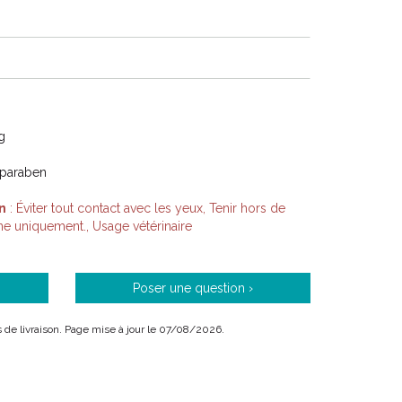
g
 paraben
n
: Éviter tout contact avec les yeux, Tenir hors de
ne uniquement., Usage vétérinaire
Poser une question ›
is de livraison. Page mise à jour le 07/08/2026.