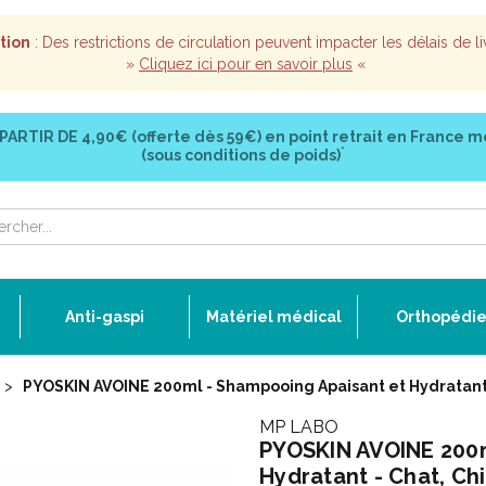
tion
: Des restrictions de circulation peuvent impacter les délais de li
»
Cliquez ici pour en savoir plus
«
 PARTIR DE
4,90€ (offerte dès 59€)
en point retrait en France m
*
(sous conditions de poids)
Anti-gaspi
Matériel médical
Orthopédi
PYOSKIN AVOINE 200ml - Shampooing Apaisant et Hydratant 
MP LABO
PYOSKIN AVOINE 200m
Hydratant - Chat, Ch