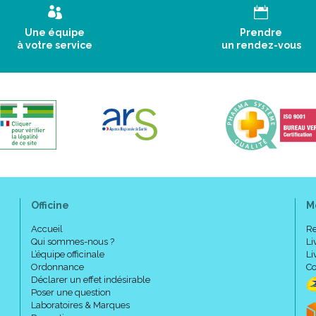
Une équipe
Prendre
à votre service
un rendez-vous
Officine
M
Accueil
Re
Qui sommes-nous ?
Li
L’équipe officinale
Li
Ordonnance
Co
Déclarer un effet indésirable
Poser une question
Laboratoires & Marques