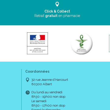
Click & Collect
Retrait
gratuit
en pharmacie
Coordonnées
32 rue Jeanne d’Harcourt
80300 Albert
Du lundi au vendredi
8h30 - 19h00 non stop
Le samedi
8h30 - 17h00 non stop
Fermé le dimanche