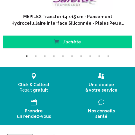
MEPILEX Transfer 14 x 15 cm - Pansement
Hydrocellulaire Interface Siliconnée - Plaies Peu à…
J’achète
Click & Collect
Une équipe
Retrait
gratuit
à votre service
Prendre
Nos conseils
un rendez-vous
santé