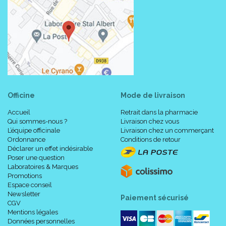
Officine
Mode de livraison
Accueil
Retrait dans la pharmacie
Qui sommes-nous ?
Livraison chez vous
L’équipe officinale
Livraison chez un commerçant
Ordonnance
Conditions de retour
Déclarer un effet indésirable
Poser une question
Laboratoires & Marques
Promotions
Espace conseil
Newsletter
Paiement sécurisé
CGV
Mentions légales
Données personnelles