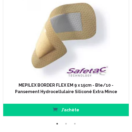
MEPILEX BORDER FLEX EM 9 x 15cm - Bte/10 -
Pansement Hydrocellulaire Siliconé Extra Mince
J’achète