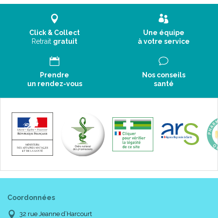
Click & Collect
Une équipe
Retrait
gratuit
à votre service
Prendre
Nos conseils
un rendez-vous
santé
Coordonnées
32 rue Jeanne d’Harcourt