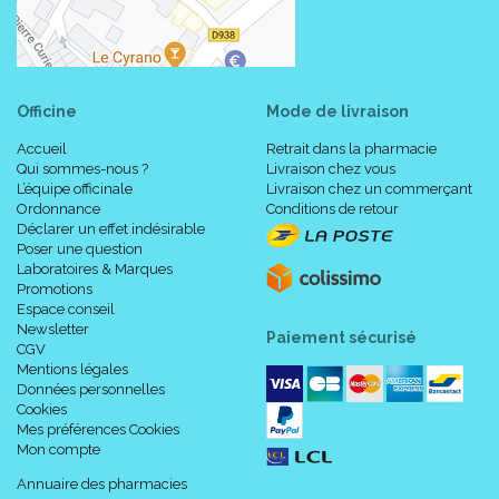
Officine
Mode de livraison
Accueil
Retrait dans la pharmacie
Qui sommes-nous ?
Livraison chez vous
L’équipe officinale
Livraison chez un commerçant
Ordonnance
Conditions de retour
Déclarer un effet indésirable
Poser une question
Laboratoires & Marques
Promotions
Espace conseil
Newsletter
Paiement sécurisé
CGV
Mentions légales
Données personnelles
Cookies
Mes préférences Cookies
Mon compte
Annuaire des pharmacies