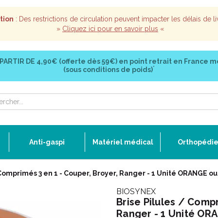
tion
: Des restrictions de circulation peuvent impacter les délais de li
»
Cliquez ici pour en savoir plus
«
 PARTIR DE
4,90€ (offerte dès 59€)
en point retrait en France m
*
(sous conditions de poids)
Anti-gaspi
Matériel médical
Orthopédi
 Comprimés 3 en 1 - Couper, Broyer, Ranger - 1 Unité ORANGE o
BIOSYNEX
Brise Pilules / Compr
Ranger - 1 Unité OR