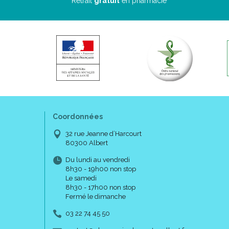
Retrait
gratuit
en pharmacie
Coordonnées
32 rue Jeanne d’Harcourt
80300 Albert
Du lundi au vendredi
8h30 - 19h00 non stop
Le samedi
8h30 - 17h00 non stop
Fermé le dimanche
03 22 74 45 50