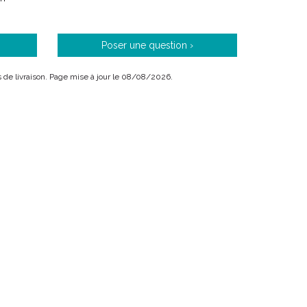
Poser une question ›
ais de livraison. Page mise à jour le 08/08/2026.