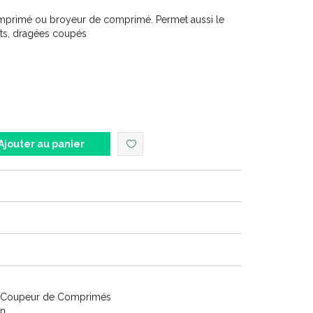
mprimé ou broyeur de comprimé. Permet aussi le
ts, dragées coupés
Ajouter au panier
/ Coupeur de Comprimés
on