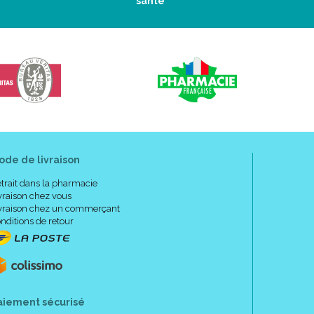
santé
ode de livraison
trait dans la pharmacie
vraison chez vous
vraison chez un commerçant
nditions de retour
aiement sécurisé