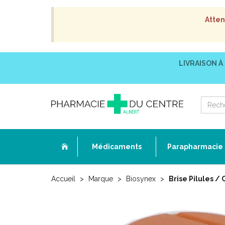
Atten
LIVRAISON À
Médicaments
Parapharmacie
Accueil
Marque
Biosynex
Brise Pilules /