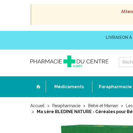
Atten
LIVRAISON À
Médicaments
Parapharmacie
Accueil
Parapharmacie
Bébé et Maman
Les
Ma 1ère BLEDINE NATURE - Céréales pour Béb