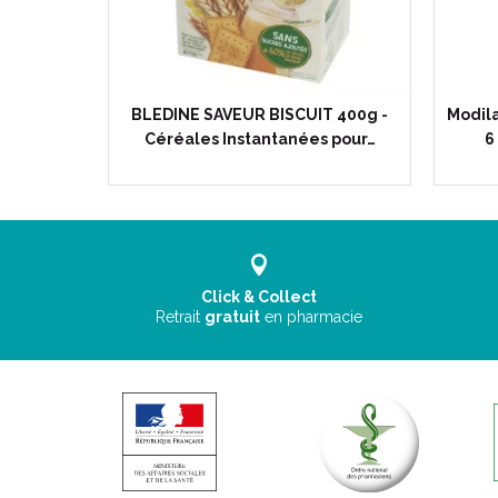
BLEDINE SAVEUR BISCUIT 400g -
Modila
Céréales Instantanées pour…
6
Click & Collect
Retrait
gratuit
en pharmacie