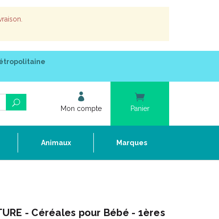
vraison.
étropolitaine
Mon compte
Panier
e
Animaux
Marques
URE - Céréales pour Bébé - 1ères