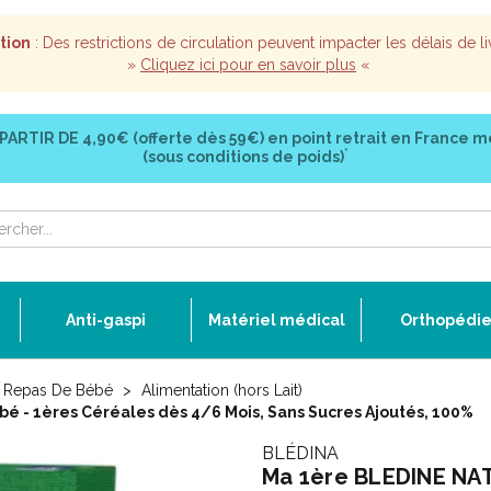
tion
: Des restrictions de circulation peuvent impacter les délais de li
»
Cliquez ici pour en savoir plus
«
 PARTIR DE
4,90€ (offerte dès 59€)
en point retrait en France m
*
(sous conditions de poids)
Anti-gaspi
Matériel médical
Orthopédi
 Repas De Bébé
Alimentation (hors Lait)
é - 1ères Céréales dès 4/6 Mois, Sans Sucres Ajoutés, 100%
BLÉDINA
Ma 1ère BLEDINE NAT