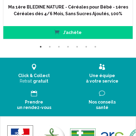
Ma 1ère BLEDINE NATURE - Céréales pour Bébé - 1ères
Céréales dès 4/6 Mois, Sans Sucres Ajoutés, 100%
J’achète
Click & Collect
Une équipe
Retrait
gratuit
à votre service
Prendre
Nos conseils
un rendez-vous
santé