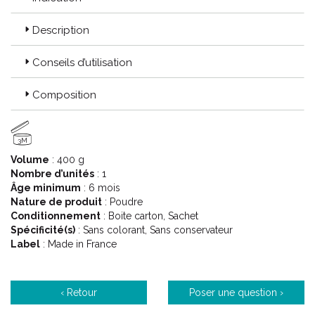
Description
Conseils d’utilisation
Composition
3M
Volume
: 400 g
Nombre d’unités
: 1
Âge minimum
: 6 mois
Nature de produit
: Poudre
Conditionnement
: Boite carton, Sachet
Spécificité(s)
: Sans colorant, Sans conservateur
Label
: Made in France
‹ Retour
Poser une question ›