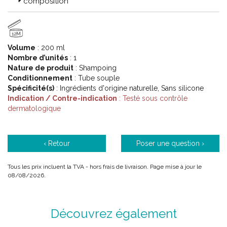
composition
12M
Volume
: 200 ml
Nombre d’unités
: 1
Nature de produit
: Shampoing
Conditionnement
: Tube souple
Spécificité(s)
: Ingrédients d'origine naturelle, Sans silicone
Indication / Contre-indication
: Testé sous contrôle
dermatologique
‹ Retour
Poser une question ›
Tous les prix incluent la TVA - hors frais de livraison. Page mise à jour le
08/08/2026.
Découvrez également