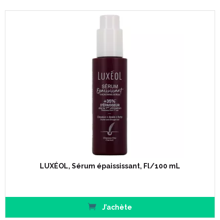
LUXÉOL, Sérum épaississant, Fl/100 mL
J’achète