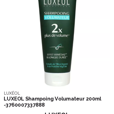
LUXÉOL
LUXEOL Shampoing Volumateur 200ml
-3760007337888