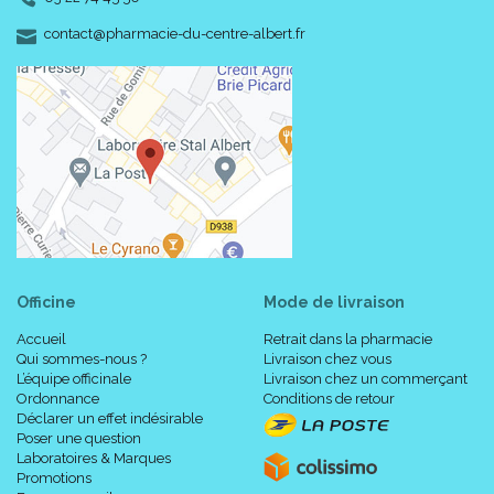
-
-
contact
@
pharmacie-du-centre-albert.fr
Officine
Mode de livraison
Accueil
Retrait dans la pharmacie
Qui sommes-nous ?
Livraison chez vous
L’équipe officinale
Livraison chez un commerçant
Ordonnance
Conditions de retour
Déclarer un effet indésirable
Poser une question
Laboratoires & Marques
Promotions