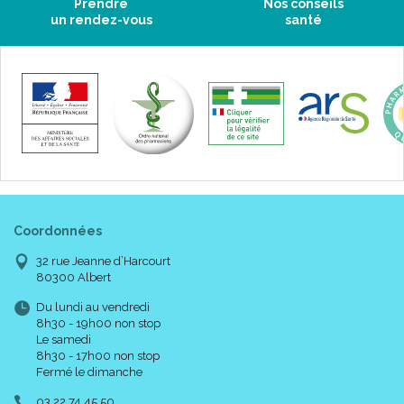
Prendre
Nos conseils
un rendez-vous
santé
Coordonnées
32 rue Jeanne d’Harcourt
80300 Albert
Du lundi au vendredi
8h30 - 19h00 non stop
Le samedi
8h30 - 17h00 non stop
Fermé le dimanche
03 22 74 45 50