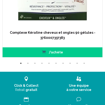
Complexe Kératine cheveux et ongles 90 gélules -
3760007337383
J’achète
Click & Collect
Une équipe
Retrait
gratuit
à votre service