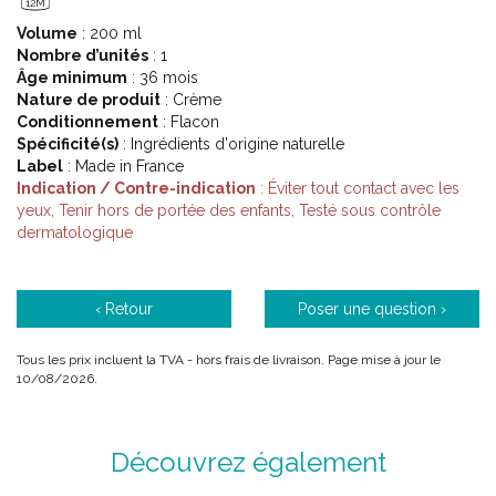
12M
Volume
: 200 ml
Nombre d’unités
: 1
Âge minimum
: 36 mois
Nature de produit
: Crème
Conditionnement
: Flacon
Spécificité(s)
: Ingrédients d'origine naturelle
Label
: Made in France
Indication / Contre-indication
: Éviter tout contact avec les
yeux, Tenir hors de portée des enfants, Testé sous contrôle
dermatologique
‹ Retour
Poser une question ›
Tous les prix incluent la TVA - hors frais de livraison. Page mise à jour le
10/08/2026.
Découvrez également