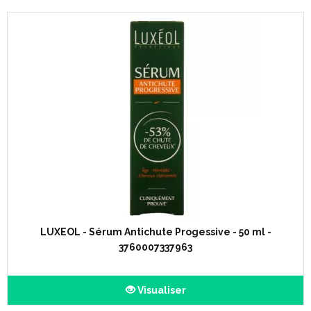
LUXEOL - Sérum Antichute Progessive - 50 ml -
3760007337963
Visualiser