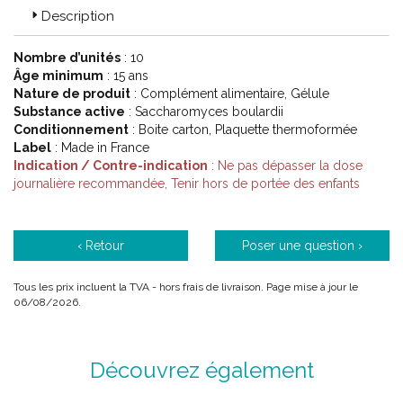
Description
Nombre d’unités
: 10
Âge minimum
: 15 ans
Nature de produit
: Complément alimentaire, Gélule
Substance active
: Saccharomyces boulardii
Conditionnement
: Boite carton, Plaquette thermoformée
Label
: Made in France
Indication / Contre-indication
: Ne pas dépasser la dose
journalière recommandée, Tenir hors de portée des enfants
‹ Retour
Poser une question ›
Tous les prix incluent la TVA - hors frais de livraison. Page mise à jour le
06/08/2026.
Découvrez également