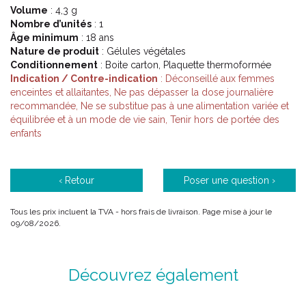
Volume
: 4,3 g
Nombre d’unités
: 1
Âge minimum
: 18 ans
Nature de produit
: Gélules végétales
Conditionnement
: Boite carton, Plaquette thermoformée
Indication / Contre-indication
: Déconseillé aux femmes
enceintes et allaitantes, Ne pas dépasser la dose journalière
recommandée, Ne se substitue pas à une alimentation variée et
équilibrée et à un mode de vie sain, Tenir hors de portée des
enfants
‹ Retour
Poser une question ›
Tous les prix incluent la TVA - hors frais de livraison. Page mise à jour le
09/08/2026.
Découvrez également