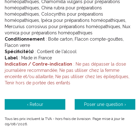
homéopathiques, Chamomilla vulgaris pour préparations
homéopathiques, China rubra pour préparations
homéopathiques, Colocynthis pour préparations
homéopathiques, Ipéca pour préparations homéopathiques,
Mercurius corrosivus pour préparations homéopathiques, Nux
vomica pour préparations homéopathiques
Conditionnement
: Boite carton, Flacon compte-gouttes,
Flacon verre
Spécificité(s)
: Contient de l'alcool
Label
: Made in France
Indication / Contre-indication
: Ne pas dépasser la dose
journalière recommandée, Ne pas utiliser chez la femme
enceinte et/ou allaitante, Ne pas utiliser chez les épileptiques,
Tenir hors de portée des enfants
‹ Retour
Poser une question ›
Tous les prix incluent la TVA - hors frais de livraison. Page mise à jour le
09/08/2026.