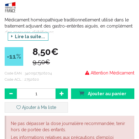
Médicament homéopathique traditionnellement utilisé dans le
traitement adjuvant des gastro-entérites aiguës, en complément
des mesures diététiques.
Lire la suite...
8,50€
-11
%
9,50€
Attention Médicament
Code EAN :
3400927926204
Code ACL : 2792620
Ajouter au panier
Ajouter à Ma liste
Ne pas dépasser la dose journalière recommandée, tenir
hors de portée des enfants.
Les informations relatives aux précautions d’emploi