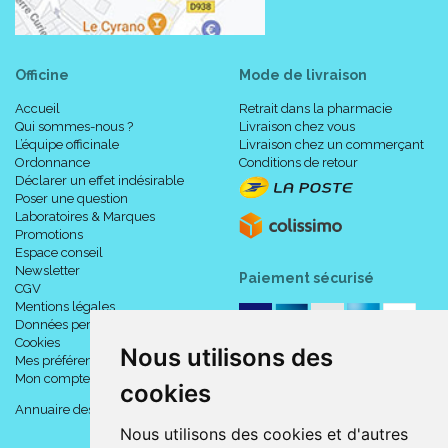
Officine
Mode de livraison
Accueil
Retrait dans la pharmacie
Qui sommes-nous ?
Livraison chez vous
L’équipe officinale
Livraison chez un commerçant
Ordonnance
Conditions de retour
Déclarer un effet indésirable
Poser une question
Laboratoires & Marques
Promotions
Espace conseil
Newsletter
Paiement sécurisé
CGV
Mentions légales
Données personnelles
Cookies
Nous utilisons des
Mes préférences Cookies
Mon compte
cookies
Annuaire des pharmacies
Nous utilisons des cookies et d'autres