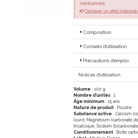
médicament.
Déclarer un effet indésirab
Composition
Conseils d’utilisation
Précautions d’emploi
Notices d’utilisation
Volume
: 100 g
Nombre d’unités
: 1
Âge minimum
: 15 ans
Nature de produit
: Poudre
Substance active
: Calcium (c
lourd, Magnésium (carbonate de)
tricalcique, Sodium (bicarbonate
Conditionnement
: Boite cart