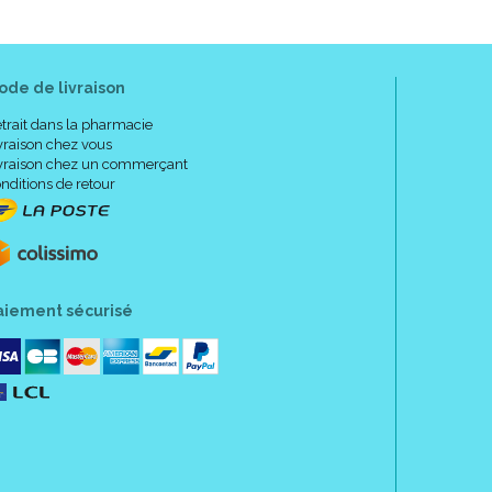
ode de livraison
trait dans la pharmacie
vraison chez vous
vraison chez un commerçant
nditions de retour
aiement sécurisé