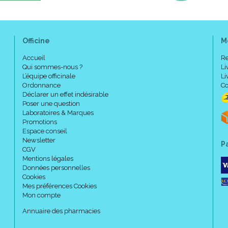
Officine
M
Accueil
Re
Qui sommes-nous ?
Li
L’équipe officinale
Li
Ordonnance
Co
Déclarer un effet indésirable
Poser une question
Laboratoires & Marques
Promotions
Espace conseil
Newsletter
P
CGV
Mentions légales
Données personnelles
Cookies
Mes préférences Cookies
Mon compte
Annuaire des pharmacies