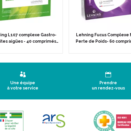
ing L107 complexe Gastro-
Lehning Fucus Complexe 
ites aigües - 40 comprimés…
Perte de Poids- 60 compr
Une équipe
Prendre
à votre service
un rendez-vous