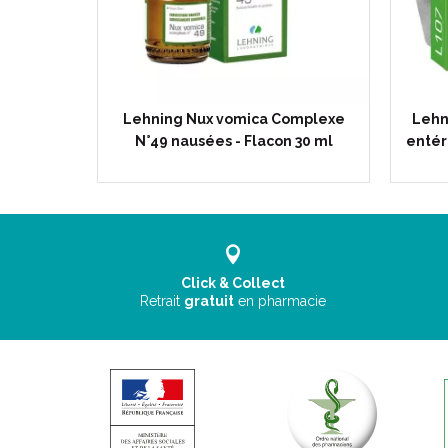
Lehning Nux vomica Complexe
Lehn
N°49 nausées - Flacon 30 ml
entér
Click & Collect
Retrait
gratuit
en pharmacie