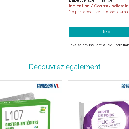
Label
: Made in France
Indication / Contre-indicatio
Ne pas dépasser la dose journa
‹ Retour
Tous les prix incluent la TVA - hors fr
Découvrez également