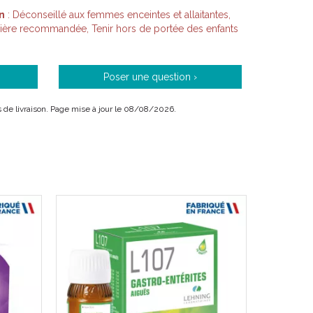
n
: Déconseillé aux femmes enceintes et allaitantes,
lière recommandée, Tenir hors de portée des enfants
Poser une question ›
ais de livraison. Page mise à jour le 08/08/2026.