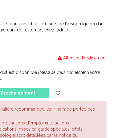
 les douleurs et les brûlures de l’œsophage ou dans
 aigreurs de l’estomac, chez l’adulte.
Attention Médicament
uit est disponible
(Merci de vous connecter à votre
).
Prochainement
rnalière recommandée, tenir hors de portée des
x précautions d’emploi (interactions
cations, mises en garde spéciales, effets
posologie sont détaillées par la notice du