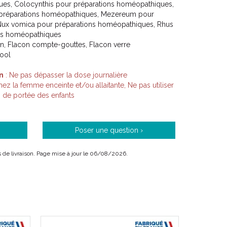
ues, Colocynthis pour préparations homéopathiques,
préparations homéopathiques, Mezereum pour
Nux vomica pour préparations homéopathiques, Rhus
ns homéopathiques
on, Flacon compte-gouttes, Flacon verre
cool
n
: Ne pas dépasser la dose journalière
z la femme enceinte et/ou allaitante, Ne pas utiliser
s de portée des enfants
Poser une question ›
ais de livraison. Page mise à jour le 06/08/2026.