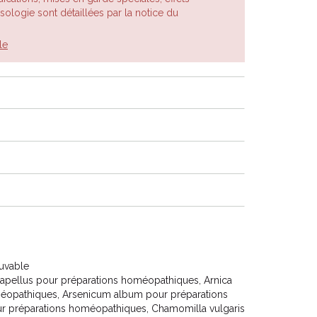
posologie sont détaillées par la notice du
le
Buvable
apellus pour préparations homéopathiques, Arnica
éopathiques, Arsenicum album pour préparations
r préparations homéopathiques, Chamomilla vulgaris