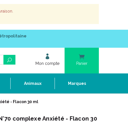
vraison.
étropolitaine
Mon compte
Panier
e
Animaux
Marques
été - Flacon 30 ml
°70 complexe Anxiété - Flacon 30