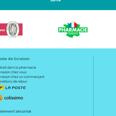
santé
ode de livraison
trait dans la pharmacie
vraison chez vous
vraison chez un commerçant
nditions de retour
aiement sécurisé