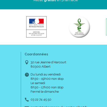
Retrait
gratuit
en pharmacie
Coordonnées
32 rue Jeanne d’Harcourt
80300 Albert
Du lundi au vendredi
8h30 - 19h00 non stop
Le samedi
8h30 - 17h00 non stop
Fermé le dimanche
03 22 74 45 50