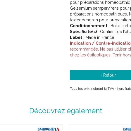
pour préparations homéopathiq
Gelsemium sempervirens pour 
préparations homéopathiques, 
toxicodendron pour préparatio
Conditionnement
: Boite cart
Spécificité(s)
: Contient de l'al
Label
: Made in France
Indication / Contre-indicatio
recommandée, Ne pas utiliser che
chez les épileptiques, Tenir hor
‹ Retour
Tous les prix incluent la TVA - hors fr
Découvrez également