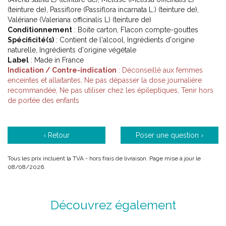
(teinture de), Passiflore (Passiflora incarnata L.) (teinture de),
Valériane (Valeriana officinalis L) (teinture de)
Conditionnement
: Boite carton, Flacon compte-gouttes
Spécificité(s)
: Contient de l'alcool, Ingrédients d'origine
naturelle, Ingrédients d'origine végétale
Label
: Made in France
Indication / Contre-indication
: Déconseillé aux femmes
enceintes et allaitantes, Ne pas dépasser la dose journalière
recommandée, Ne pas utiliser chez les épileptiques, Tenir hors
de portée des enfants
‹ Retour
Poser une question ›
Tous les prix incluent la TVA - hors frais de livraison. Page mise à jour le
08/08/2026.
Découvrez également