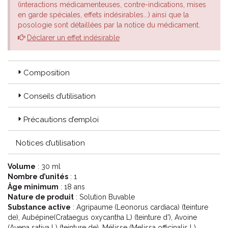
(interactions médicamenteuses, contre-indications, mises
en garde spéciales, effets indésirables...) ainsi que la
posologie sont détaillées par la notice du médicament.
Déclarer un effet indésirable
Composition
Conseils d’utilisation
Précautions d’emploi
Notices d’utilisation
Volume
: 30 ml
Nombre d’unités
: 1
Âge minimum
: 18 ans
Nature de produit
: Solution Buvable
Substance active
: Agripaume (Leonorus cardiaca) (teinture
de), Aubépine(Crataegus oxycantha L) (teinture d'), Avoine
(Avena sativa L) (teinture de), Mélisse (Melissa officinalis L)