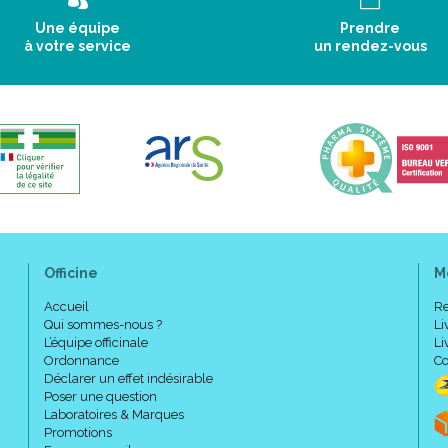
Une équipe
Prendre
à votre service
un rendez-vous
Officine
M
Accueil
Re
Qui sommes-nous ?
Li
L’équipe officinale
Li
Ordonnance
Co
Déclarer un effet indésirable
Poser une question
Laboratoires & Marques
Promotions