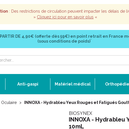
tion
: Des restrictions de circulation peuvent impacter les délais de li
»
Cliquez ici pour en savoir plus
«
 PARTIR DE
4,90€ (offerte dès 59€)
en point retrait en France m
*
(sous conditions de poids)
Anti-gaspi
Matériel médical
Orthopédi
 Oculaire
INNOXA - Hydrableu Yeux Rouges et Fatigués Gou
BIOSYNEX
INNOXA - Hydrableu 
10mL