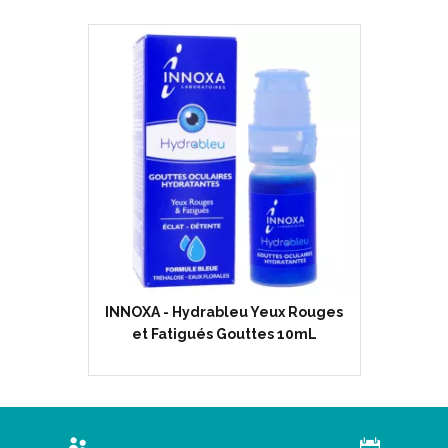
INNOXA - Hydrableu Yeux Rouges
et Fatigués Gouttes 10mL