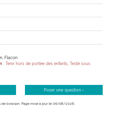
on, Flacon
n
: Tenir hors de portée des enfants, Testé sous
Poser une question ›
ais de livraison. Page mise à jour le 06/08/2026.