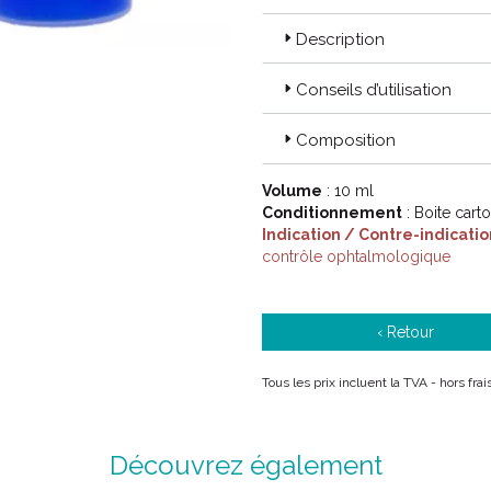
Description
Conseils d’utilisation
Composition
Volume
: 10 ml
Conditionnement
: Boite cart
Indication / Contre-indicatio
contrôle ophtalmologique
‹ Retour
Tous les prix incluent la TVA - hors fr
Découvrez également