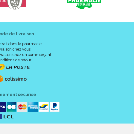
ode de livraison
trait dans la pharmacie
vraison chez vous
vraison chez un commerçant
nditions de retour
aiement sécurisé