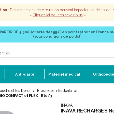
tion
: Des restrictions de circulation peuvent impacter les délais de li
»
Cliquez ici pour en savoir plus
«
 PARTIR DE
4,90€ (offerte dès 59€)
en point retrait en France m
*
(sous conditions de poids)
Anti-gaspi
Matériel médical
Orthopédi
ouche et les Dents
Brossettes Interdentaires
IO COMPACT et FLEX - Bte/3
INAVA
INAVA RECHARGES No