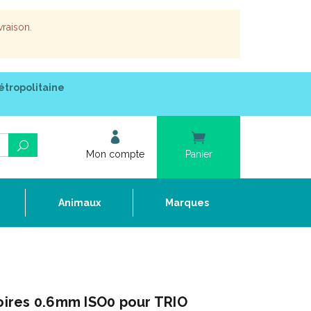
vraison.
étropolitaine
Mon compte
Panier
e
Animaux
Marques
ires 0.6mm ISO0 pour TRIO