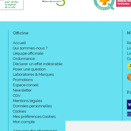
Officine
M
Accueil
Re
Qui sommes-nous ?
Li
L’équipe officinale
Li
Ordonnance
Co
Déclarer un effet indésirable
Poser une question
Laboratoires & Marques
Promotions
Espace conseil
Newsletter
P
CGV
Mentions légales
Données personnelles
Cookies
Mes préférences Cookies
Mon compte
Annuaire des pharmacies