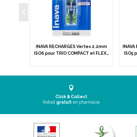
es 1.2mm
INAVA RECHARGES Vertes 2.2mm
INAVA
et FLEX…
ISO6 pour TRIO COMPACT et FLEX…
ISO5 
Click & Collect
Retrait
gratuit
en pharmacie