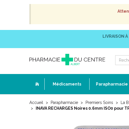
Atten
LIVRAISON À
Médicaments
Parapharmacie
Accueil
Parapharmacie
Premiers Soins
La B
INAVA RECHARGES Noires 0.6mm ISO0 pour TR