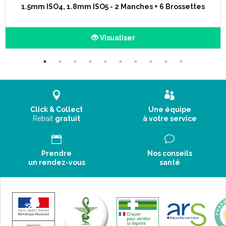
1.5mm ISO4, 1.8mm ISO5 - 2 Manches + 6 Brossettes
Visualiser
Click & Collect
Une équipe
Retrait
gratuit
à votre service
Prendre
Nos conseils
un rendez-vous
santé