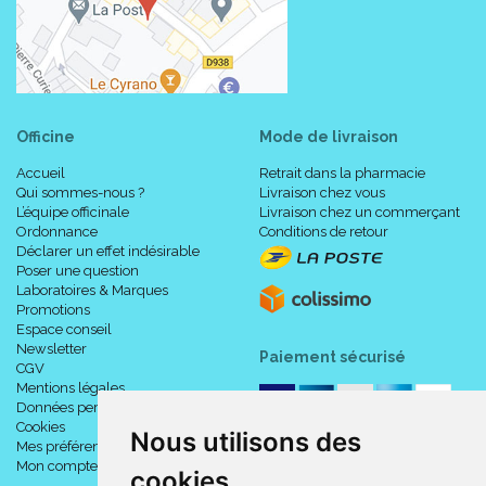
Officine
Mode de livraison
Accueil
Retrait dans la pharmacie
Qui sommes-nous ?
Livraison chez vous
L’équipe officinale
Livraison chez un commerçant
Ordonnance
Conditions de retour
Déclarer un effet indésirable
Poser une question
Laboratoires & Marques
Promotions
Espace conseil
Newsletter
Paiement sécurisé
CGV
Mentions légales
Données personnelles
Cookies
Nous utilisons des
Mes préférences Cookies
Mon compte
cookies