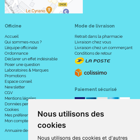
Officine
Mode de livraison
Accueil
Retrait dans la pharmacie
Qui sommes-nous ?
Livraison chez vous
L’équipe officinale
Livraison chez un commerçant
Ordonnance
Conditions de retour
Déclarer un effet indésirable
Poser une question
Laboratoires & Marques
Promotions
Espace conseil
Newsletter
Paiement sécurisé
CGV
Mentions légales
Données personnelles
Cookies
Nous utilisons des
Mes préférences Cookies
Mon compte
cookies
Annuaire des pharmacies
Nous utilisons des cookies et d'autres