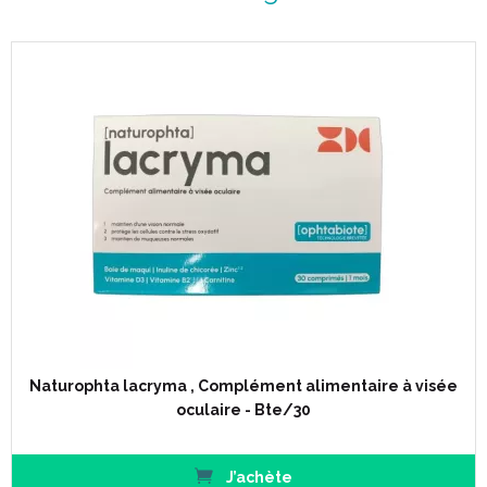
Naturophta lacryma , Complément alimentaire à visée
oculaire - Bte/30
J’achète