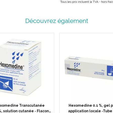
Tous les prix incluent la TVA - hors fr
Découvrez également
xomedine Transcutanée
Hexomedine 0.1 %, gel 
, solution cutanée - Flacon…
application locale -Tube