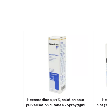
Hexomedine 0,01%, solution pour
He
pulvérisation cutanée - Spray 75ml
0.015%