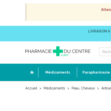
Atten
LIVRAISON À
Médicaments
Parapharmacie
Accueil
Médicaments
Peau, Cheveux
Antis