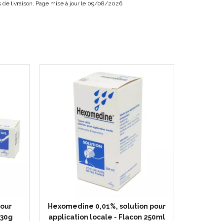
ais de livraison. Page mise à jour le 09/08/2026.
pour
Hexomedine 0,01%, solution pour
 30g
application locale - Flacon 250ml