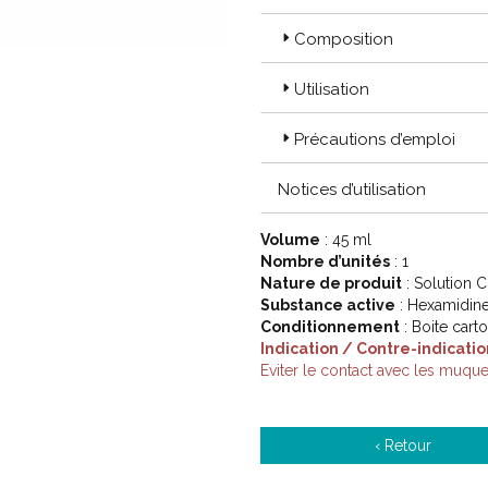
Composition
Utilisation
Précautions d’emploi
Notices d’utilisation
Volume
: 45 ml
Nombre d’unités
: 1
Nature de produit
: Solution 
Substance active
: Hexamidine 
Conditionnement
: Boite cart
Indication / Contre-indicatio
Eviter le contact avec les muqu
‹ Retour