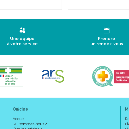
Une équipe
Prendre
à votre service
un rendez-vous
Officine
M
Accueil
Re
Qui sommes-nous ?
Li