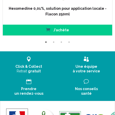
Hexomedine 0,01%, solution pour application locale -
Flacon 250ml
J’achète
Click & Collect
Une équipe
Retrait
gratuit
à votre service
Prendre
Nos conseils
un rendez-vous
santé