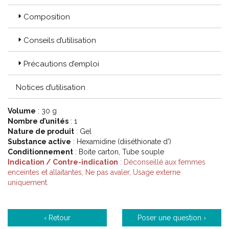
Composition
Conseils d’utilisation
Précautions d’emploi
Notices d’utilisation
Volume
: 30 g
Nombre d’unités
: 1
Nature de produit
: Gel
Substance active
: Hexamidine (diiséthionate d')
Conditionnement
: Boite carton, Tube souple
Indication / Contre-indication
: Déconseillé aux femmes
enceintes et allaitantes, Ne pas avaler, Usage externe
uniquement.
‹ Retour
Poser une question ›