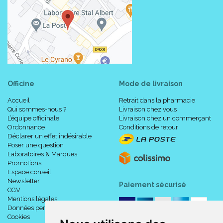
Officine
Mode de livraison
Accueil
Retrait dans la pharmacie
Qui sommes-nous ?
Livraison chez vous
L’équipe officinale
Livraison chez un commerçant
Ordonnance
Conditions de retour
Déclarer un effet indésirable
Poser une question
Laboratoires & Marques
Promotions
Espace conseil
Newsletter
Paiement sécurisé
CGV
Mentions légales
Données personnelles
Cookies