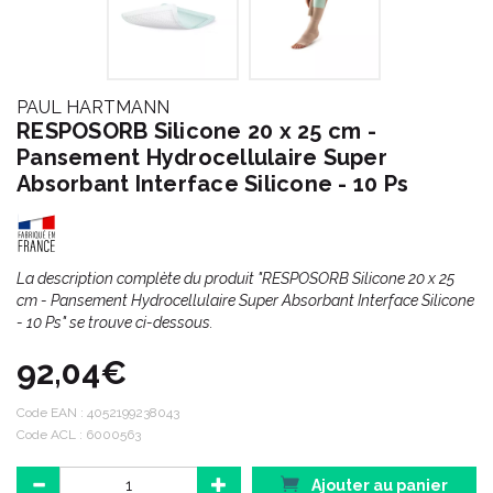
PAUL HARTMANN
RESPOSORB Silicone 20 x 25 cm -
Pansement Hydrocellulaire Super
Absorbant Interface Silicone - 10 Ps
La description complète du produit "RESPOSORB Silicone 20 x 25
cm - Pansement Hydrocellulaire Super Absorbant Interface Silicone
- 10 Ps" se trouve ci-dessous.
92,04€
Code EAN :
4052199238043
Code ACL : 6000563
Ajouter au panier