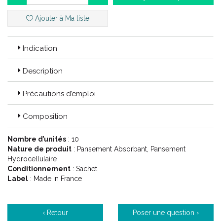
Ajouter à Ma liste
Indication
Description
Précautions d’emploi
Composition
Nombre d’unités
: 10
Nature de produit
: Pansement Absorbant, Pansement
Hydrocellulaire
Conditionnement
: Sachet
Label
: Made in France
‹ Retour
Poser une question ›