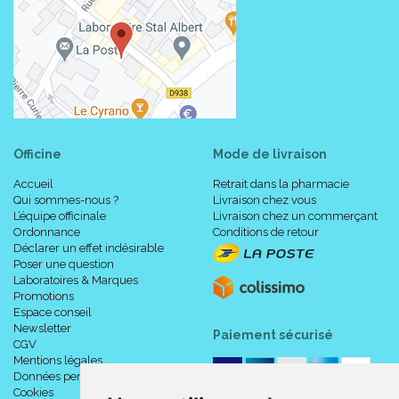
Officine
Mode de livraison
Accueil
Retrait dans la pharmacie
Qui sommes-nous ?
Livraison chez vous
L’équipe officinale
Livraison chez un commerçant
Ordonnance
Conditions de retour
Déclarer un effet indésirable
Poser une question
Laboratoires & Marques
Promotions
Espace conseil
Newsletter
Paiement sécurisé
CGV
Mentions légales
Données personnelles
Cookies