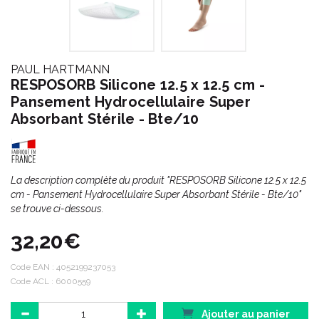
PAUL HARTMANN
RESPOSORB Silicone 12.5 x 12.5 cm -
Pansement Hydrocellulaire Super
Absorbant Stérile - Bte/10
La description complète du produit "RESPOSORB Silicone 12.5 x 12.5
cm - Pansement Hydrocellulaire Super Absorbant Stérile - Bte/10"
se trouve ci-dessous.
32,20€
Code EAN :
4052199237053
Code ACL : 6000559
Ajouter au panier