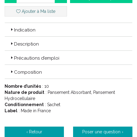
Ajouter à Ma liste
Indication
Description
Précautions d’emploi
Composition
Nombre d’unités
: 10
Nature de produit
: Pansement Absorbant, Pansement
Hydrocellulaire
Conditionnement
: Sachet
Label
: Made in France
‹ Retour
Poser une question ›