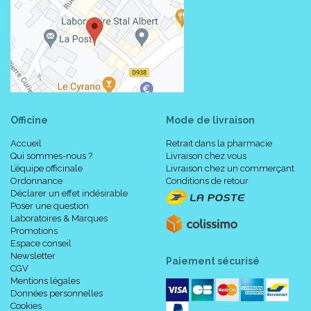
Officine
Mode de livraison
Accueil
Retrait dans la pharmacie
Qui sommes-nous ?
Livraison chez vous
L’équipe officinale
Livraison chez un commerçant
Ordonnance
Conditions de retour
Déclarer un effet indésirable
Poser une question
Laboratoires & Marques
Promotions
Espace conseil
Newsletter
Paiement sécurisé
CGV
Mentions légales
Données personnelles
Cookies