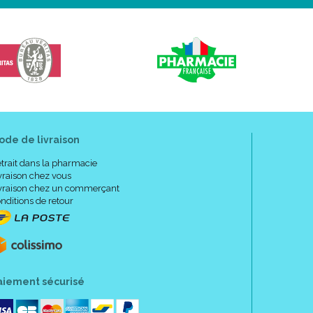
ode de livraison
trait dans la pharmacie
vraison chez vous
vraison chez un commerçant
nditions de retour
aiement sécurisé