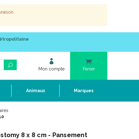
vraison.
étropolitaine
Mon compte
Panier
e
Animaux
Marques
ires
10
tomy 8 x 8 cm - Pansement