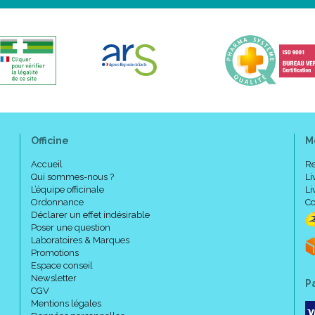
Officine
M
Accueil
Re
Qui sommes-nous ?
Li
L’équipe officinale
Li
Ordonnance
Co
Déclarer un effet indésirable
Poser une question
Laboratoires & Marques
Promotions
Espace conseil
Newsletter
P
CGV
Mentions légales