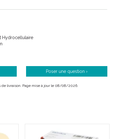
 Hydrocellulaire
on
Poser une question ›
ais de livraison. Page mise à jour le 08/08/2026.