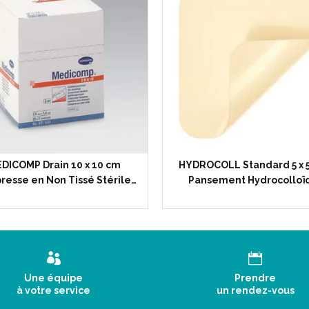
DICOMP Drain 10 x 10 cm
HYDROCOLL Standard 5 x 5
esse en Non Tissé Stérile…
Pansement Hydrocolloï
Une équipe
Prendre
à votre service
un rendez-vous