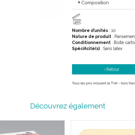
Composition
36M
Nombre d’unités
: 10
Nature de produit
: Pansement
Conditionnement
: Boite cart
Spécificité(s)
: Sans latex
‹ Retour
Tous les prix incluent la TVA - hors fr
Découvrez également