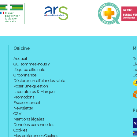
Officine
M
Accueil
Re
Qui sommes-nous ?
Li
L’équipe officinale
Li
Ordonnance
Co
Déclarer un effet indésirable
Poser une question
Laboratoires & Marques
Promotions
Espace conseil
Newsletter
P
CGV
Mentions légales
Données personnelles
Cookies
Mes préférences Cookies