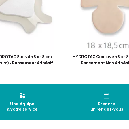
DROTAC Sacral 18 x 18 cm
HYDROTAC Concave 18 x 18.
rum) - Pansement Adhésif…
Pansement Non Adhési
Une équipe
Prendre
à votre service
un rendez-vous