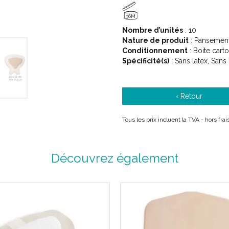
36M
Nombre d’unités
: 10
Nature de produit
: Pansement
Conditionnement
: Boite cart
Spécificité(s)
: Sans latex, Sans
‹ Retour
Tous les prix incluent la TVA - hors fra
Découvrez également