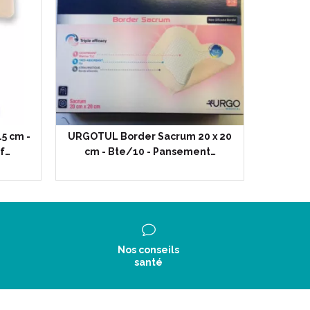
5 cm -
URGOTUL Border Sacrum 20 x 20
f…
cm - Bte/10 - Pansement…
Nos conseils
santé