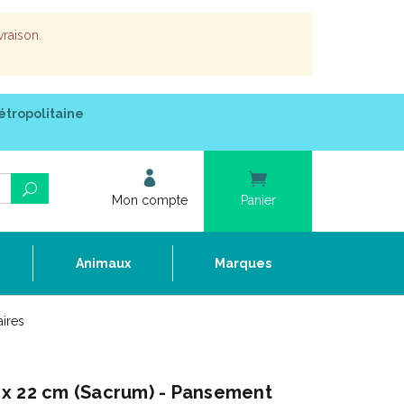
vraison.
étropolitaine
Mon compte
Panier
e
Animaux
Marques
ires
x 22 cm (Sacrum) - Pansement