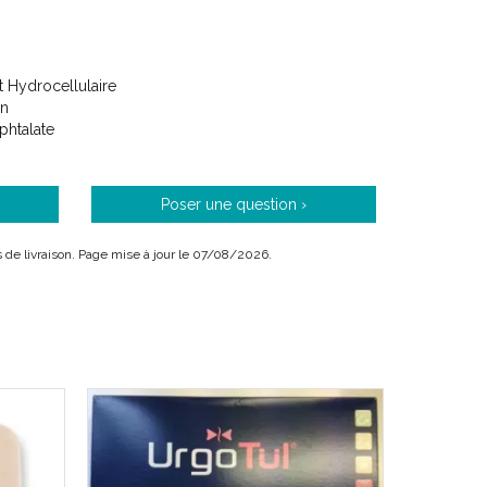
 Hydrocellulaire
on
 phtalate
Poser une question ›
is de livraison. Page mise à jour le 07/08/2026.