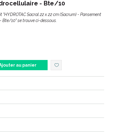
rocellulaire - Bte/10
uit "HYDROTAC Sacral 22 x 22 cm (Sacrum) - Pansement
- Bte/10" se trouve ci-dessous.
Ajouter au panier