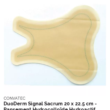
CONVATEC
DuoDerm Signal Sacrum 20 x 22.5 cm -
Pansement Hydrocolloïde Hydroactif,