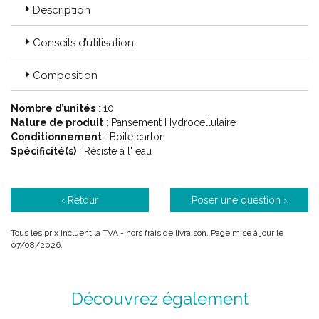
Description
Conseils d’utilisation
Composition
Nombre d’unités
: 10
Nature de produit
: Pansement Hydrocellulaire
Conditionnement
: Boite carton
Spécificité(s)
: Résiste à l' eau
‹ Retour
Poser une question ›
Tous les prix incluent la TVA - hors frais de livraison. Page mise à jour le
07/08/2026.
Découvrez également