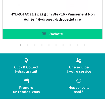
HYDROTAC 12.5 x 12.5 cm Bte/16 - Pansement Non
Adhésif Hydrogel Hydrocellulaire
J’achète
Click & Collect
Une équipe
Retrait
gratuit
à votre service
Prendre
Nos conseils
un rendez-vous
santé