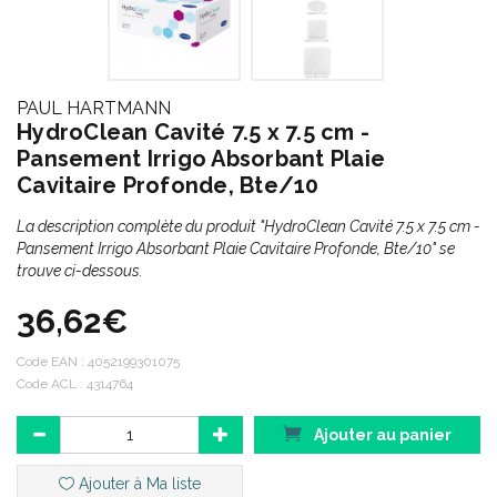
PAUL HARTMANN
HydroClean Cavité 7.5 x 7.5 cm -
Pansement Irrigo Absorbant Plaie
Cavitaire Profonde, Bte/10
La description complète du produit "HydroClean Cavité 7.5 x 7.5 cm -
Pansement Irrigo Absorbant Plaie Cavitaire Profonde, Bte/10" se
trouve ci-dessous.
36,62€
Code EAN :
4052199301075
Code ACL : 4314764
Ajouter au panier
Ajouter à Ma liste