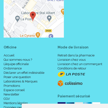
Officine
Mode de livraison
Accueil
Retrait dans la pharmacie
Qui sommes-nous ?
Livraison chez vous
L’équipe officinale
Livraison chez un commerçant
Ordonnance
Conditions de retour
Déclarer un effet indésirable
Poser une question
Laboratoires & Marques
Promotions
Espace conseil
Newsletter
Paiement sécurisé
CGV
Mentions légales
Données personnelles