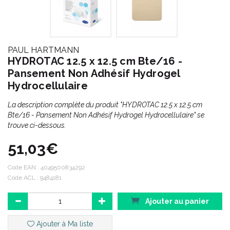
PAUL HARTMANN
HYDROTAC 12.5 x 12.5 cm Bte/16 -
Pansement Non Adhésif Hydrogel
Hydrocellulaire
La description complète du produit "HYDROTAC 12.5 x 12.5 cm
Bte/16 - Pansement Non Adhésif Hydrogel Hydrocellulaire" se
trouve ci-dessous.
51,03€
Code EAN :
4049500834292
Code ACL : 9484181
Ajouter au panier
Ajouter à Ma liste