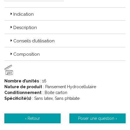
Indication
Description
Conseils d’utilisation
Composition
36M
Nombre d’unités
: 16
Nature de produit
: Pansement Hydrocellulaire
Conditionnement
: Boite carton
Spécificité(s)
: Sans latex, Sans phtalate
‹ Retour
Poser une question ›