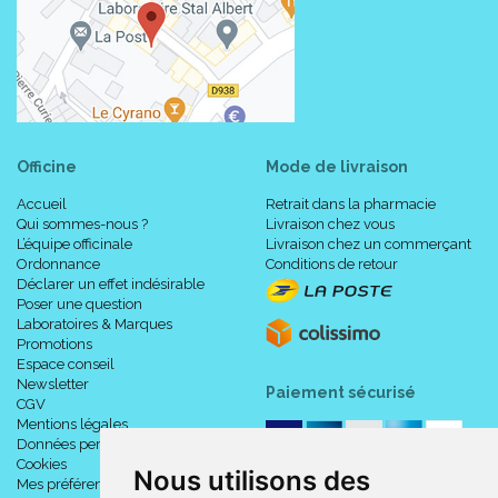
Officine
Mode de livraison
Accueil
Retrait dans la pharmacie
Qui sommes-nous ?
Livraison chez vous
L’équipe officinale
Livraison chez un commerçant
Ordonnance
Conditions de retour
Déclarer un effet indésirable
Poser une question
Laboratoires & Marques
Promotions
Espace conseil
Newsletter
Paiement sécurisé
CGV
Mentions légales
Données personnelles
Cookies
Nous utilisons des
Mes préférences Cookies