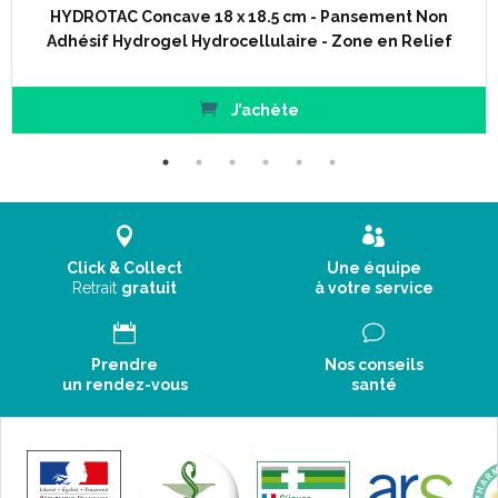
HYDROTAC Concave 18 x 18.5 cm - Pansement Non
Adhésif Hydrogel Hydrocellulaire - Zone en Relief
J’achète
Click & Collect
Une équipe
Retrait
gratuit
à votre service
Prendre
Nos conseils
un rendez-vous
santé