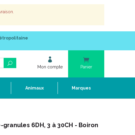
vraison.
étropolitaine
Mon compte
Panier
e
Animaux
Marques
granules 6DH, 3 à 30CH - Boiron