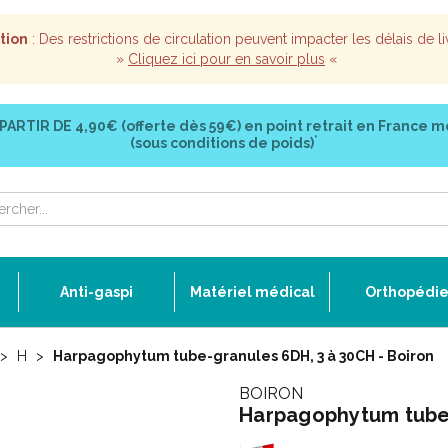
tion
: Des restrictions de circulation peuvent impacter les délais de li
»
Cliquez ici pour en savoir plus
«
 PARTIR DE
4,90€ (offerte dès 59€)
en point retrait en France m
*
(sous conditions de poids)
Anti-gaspi
Matériel médical
Orthopédi
H
Harpagophytum tube-granules 6DH, 3 à 30CH - Boiron
BOIRON
Harpagophytum tube-