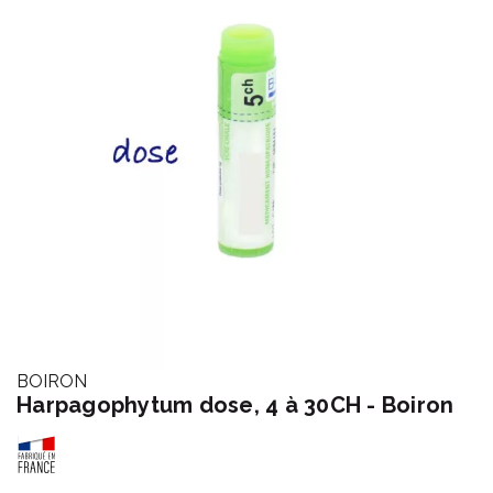
BOIRON
Harpagophytum dose, 4 à 30CH - Boiron