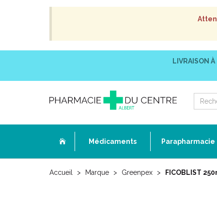
Atten
LIVRAISON À
Médicaments
Parapharmacie
Accueil
Marque
Greenpex
FICOBLIST 250m