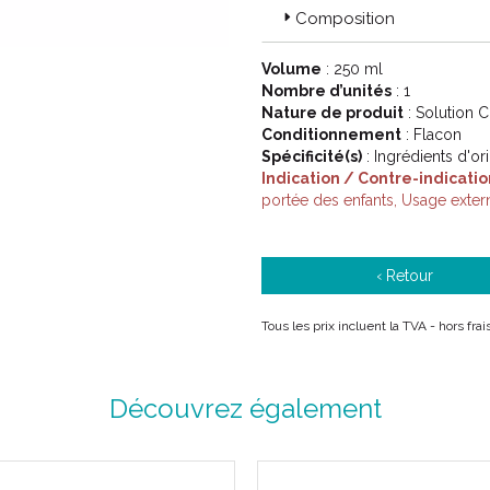
Composition
Volume
: 250 ml
Nombre d’unités
: 1
Nature de produit
: Solution 
Conditionnement
: Flacon
Spécificité(s)
: Ingrédients d'or
Indication / Contre-indicatio
portée des enfants, Usage exter
‹ Retour
Tous les prix incluent la TVA - hors fr
Découvrez également