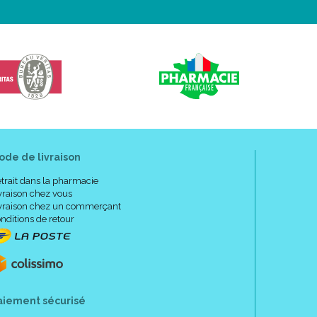
ode de livraison
trait dans la pharmacie
vraison chez vous
vraison chez un commerçant
nditions de retour
aiement sécurisé