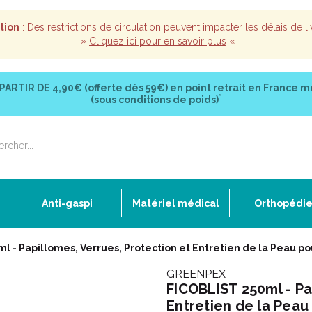
tion
: Des restrictions de circulation peuvent impacter les délais de li
»
Cliquez ici pour en savoir plus
«
 PARTIR DE
4,90€ (offerte dès 59€)
en point retrait en France m
*
(sous conditions de poids)
Anti-gaspi
Matériel médical
Orthopédi
l - Papillomes, Verrues, Protection et Entretien de la Peau p
GREENPEX
FICOBLIST 250ml - Pa
Entretien de la Peau