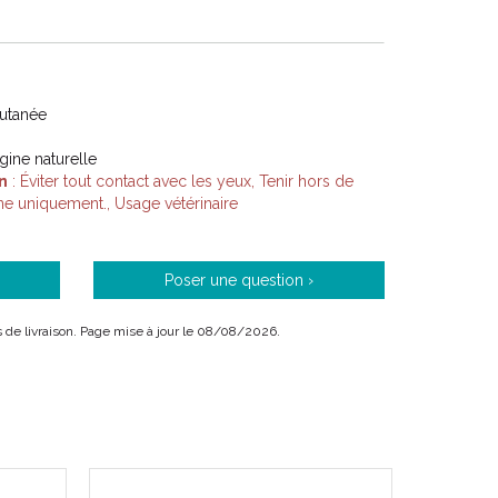
Cutanée
igine naturelle
n
: Éviter tout contact avec les yeux, Tenir hors de
ne uniquement., Usage vétérinaire
Poser une question ›
ais de livraison. Page mise à jour le 08/08/2026.