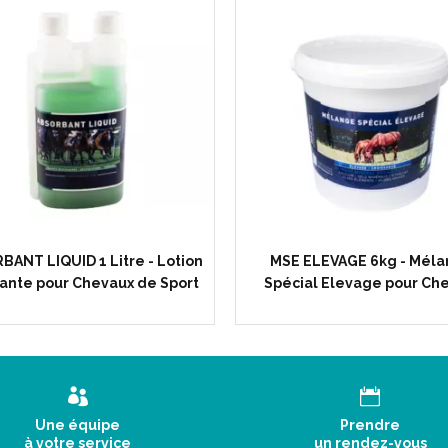
ANT LIQUID 1 Litre - Lotion
MSE ELEVAGE 6kg - Mél
ante pour Chevaux de Sport
Spécial Elevage pour Ch
Une équipe
Prendre
à votre service
un rendez-vous