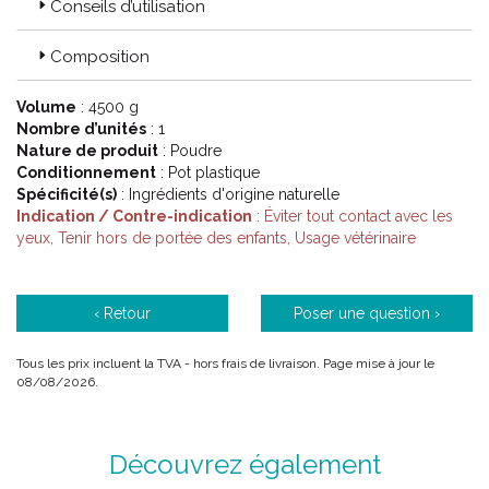
Conseils d’utilisation
Composition
Volume
: 4500 g
Nombre d’unités
: 1
Nature de produit
: Poudre
Conditionnement
: Pot plastique
Spécificité(s)
: Ingrédients d'origine naturelle
Indication / Contre-indication
: Éviter tout contact avec les
yeux, Tenir hors de portée des enfants, Usage vétérinaire
‹ Retour
Poser une question ›
Tous les prix incluent la TVA - hors frais de livraison. Page mise à jour le
08/08/2026.
Découvrez également