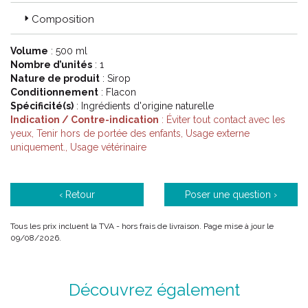
Composition
Volume
: 500 ml
Nombre d’unités
: 1
Nature de produit
: Sirop
Conditionnement
: Flacon
Spécificité(s)
: Ingrédients d'origine naturelle
Indication / Contre-indication
: Éviter tout contact avec les
yeux, Tenir hors de portée des enfants, Usage externe
uniquement., Usage vétérinaire
‹ Retour
Poser une question ›
Tous les prix incluent la TVA - hors frais de livraison. Page mise à jour le
09/08/2026.
Découvrez également