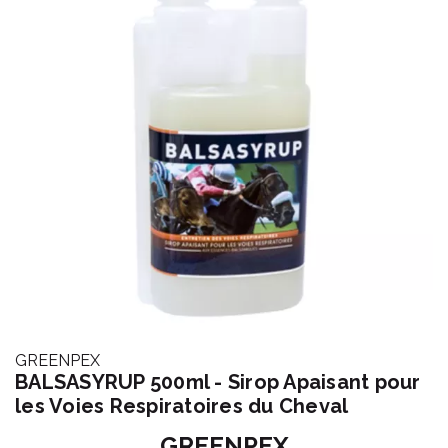
GREENPEX
BALSASYRUP 500ml - Sirop Apaisant pour
les Voies Respiratoires du Cheval
GREENPEX