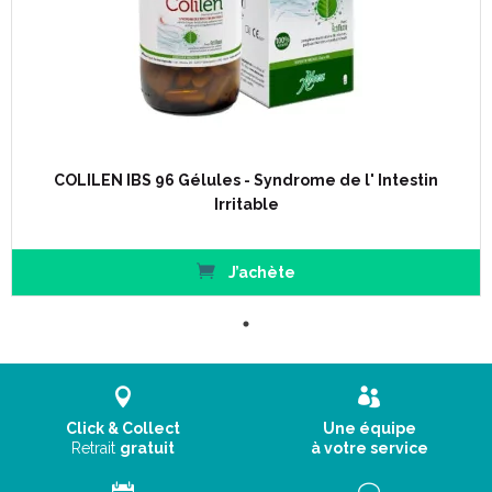
COLILEN IBS 96 Gélules - Syndrome de l' Intestin
Irritable
J’achète
Click & Collect
Une équipe
Retrait
gratuit
à votre service