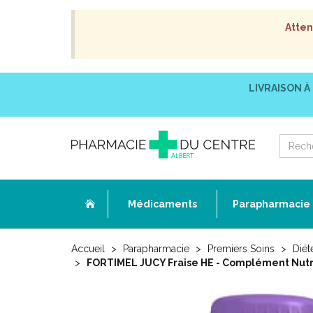
Atten
LIVRAISON À
Médicaments
Parapharmacie
Accueil
Parapharmacie
Premiers Soins
Diét
FORTIMEL JUCY Fraise HE - Complément Nutri