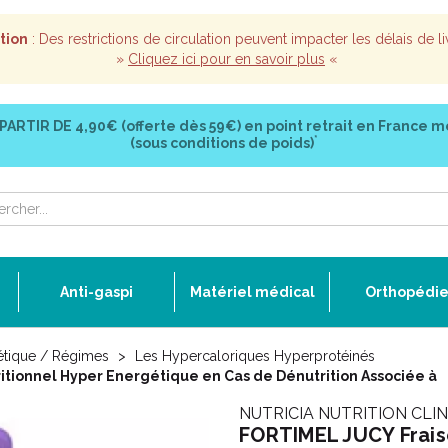
tion
: Des restrictions de circulation peuvent impacter les délais de li
»
Cliquez ici pour en savoir plus
«
 PARTIR DE
4,90€ (offerte dès 59€)
en point retrait en France m
*
(sous conditions de poids)
Anti-gaspi
Matériel médical
Orthopédi
étique / Régimes
Les Hypercaloriques Hyperprotéinés
tionnel Hyper Energétique en Cas de Dénutrition Associée à
NUTRICIA NUTRITION CLI
FORTIMEL JUCY Frais