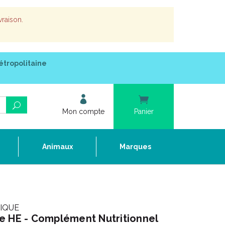
vraison.
étropolitaine
Mon compte
Panier
e
Animaux
Marques
NIQUE
e HE - Complément Nutritionnel