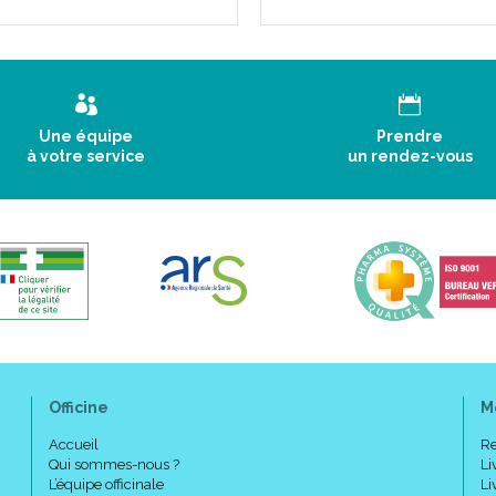
Une équipe
Prendre
à votre service
un rendez-vous
Officine
M
Accueil
Re
Qui sommes-nous ?
Li
L’équipe officinale
Li