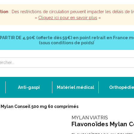
tion
: Des restrictions de circulation peuvent impacter les délais de li
»
Cliquez ici pour en savoir plus
«
 PARTIR DE
4,90€ (offerte dès 59€)
en point retrait en France m
*
(sous conditions de poids)
Anti-gaspi
Matériel médical
Orthopédi
 Mylan Conseil 500 mg 60 comprimés
MYLAN VIATRIS
Flavonoïdes Mylan C