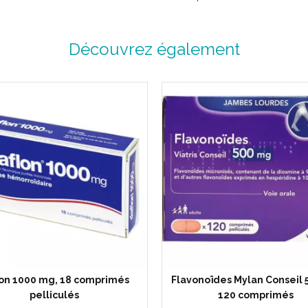
Découvrez également
lon 1000 mg, 18 comprimés
Flavonoïdes Mylan Conseil
pelliculés
120 comprimés