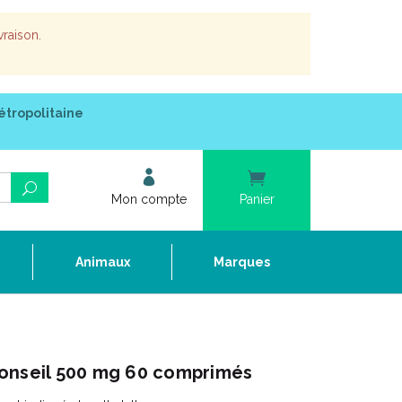
vraison.
étropolitaine
Mon compte
Panier
e
Animaux
Marques
onseil 500 mg 60 comprimés